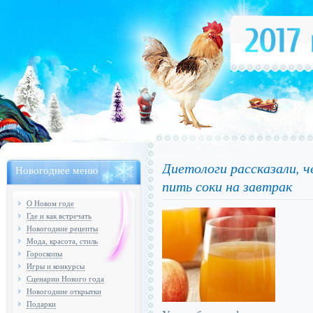
Диетологи рассказали, ч
Новогоднее меню
пить соки на завтрак
О Новом годе
Где и как встречать
Новогодние рецепты
Мода, красота, стиль
Гороскопы
Игры и конкурсы
Сценарии Нового года
Новогодние открытки
Подарки