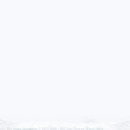
Все права защищены © 2012-2026 -
2017 год Петуха
|
Карта сайта