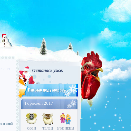
Осталось уже:
12.2019
Гороскоп 2017
ь в свой
ОВЕН
ТЕЛЕЦ
БЛИЗНЕЦЫ