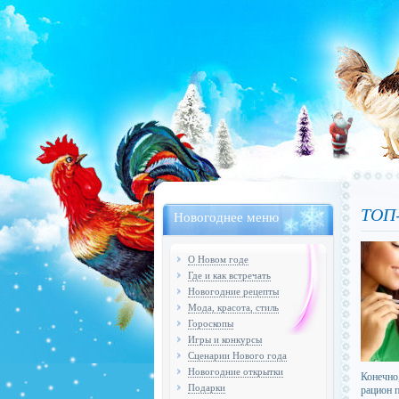
ТОП-
Новогоднее меню
О Новом годе
Где и как встречать
Новогодние рецепты
Мода, красота, стиль
Гороскопы
Игры и конкурсы
Сценарии Нового года
Новогодние открытки
Конечно
Подарки
рацион 