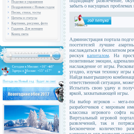
подходящее развлечение, оку
Поделки и украшения
забыть о насущных проблемах 
Поздравления с Новым годом
Песни, стихи, тосты
Цитаты и статусы
Картинки, рисунки, фото
,
Гадания
Для женщин
Конец света
Администрация портала подго
посетителей лучшие азартн
наслаждаться в бесплатном реж
рискуя
капиталом
. На прос
позитивные эмоции, адренали
наслаждение от игры. Рисков
Сегодня в Москве: +16° +18°
Завтра в Москве: +15° +17°
угодно, изучая технику игры 
Найдя выигрышную комбинацию
|
Погода на Новый год
Будет ли снег
ответственной ситуации, может
Испытать свою удачу и получ
яркой, захватывающей игры.
На выбор игроков – мега-п
разработчиков с мировым име
классика игрового софта 
Виртуальный игровой портал
развлечений, так и потря
Бесконечное количество раз
карточных игр позволят нашим